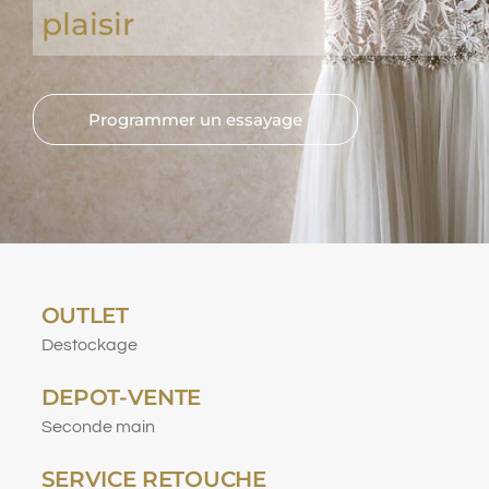
plaisir
Programmer un essayage
OUTLET
Destockage
DEPOT-VENTE
Seconde main
SERVICE RETOUCHE