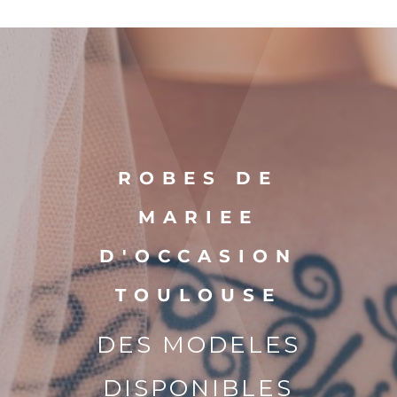
ROBES DE
MARIEE
D'OCCASION
TOULOUSE
DES MODELES
DISPONIBLES