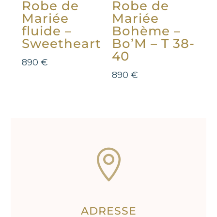
Robe de
Robe de
Mariée
Mariée
fluide –
Bohème –
Sweetheart
Bo’M – T 38-
40
890
€
890
€

ADRESSE