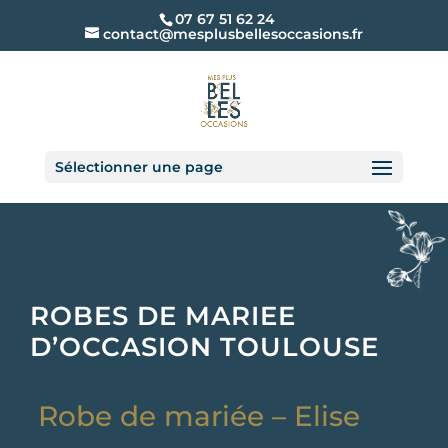
07 67 51 62 24
contact@mesplusbellesoccasions.fr
Sélectionner une page
ROBES DE MARIEE
D’OCCASION TOULOUSE
Robe de mariée – Elise