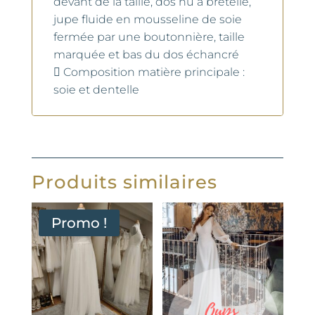
devant de la taille, dos nu à bretelle,
jupe fluide en mousseline de soie
fermée par une boutonnière, taille
marquée et bas du dos échancré
 Composition matière principale :
soie et dentelle
Produits similaires
Promo !