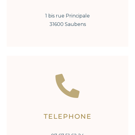
1 bis rue Principale
31600 Saubens

TELEPHONE