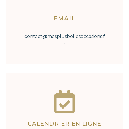
EMAIL
contact@mesplusbellesoccasions.f
r

CALENDRIER EN LIGNE