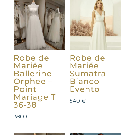
Robe de
Robe de
Mariée
Mariée
Ballerine –
Sumatra –
Orphee –
Bianco
Point
Evento
Mariage T
540
€
36-38
390
€