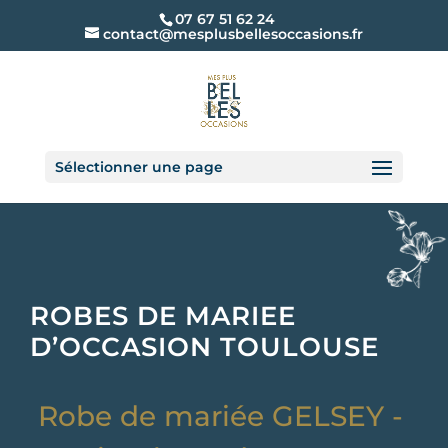
07 67 51 62 24
contact@mesplusbellesoccasions.fr
Sélectionner une page
ROBES DE MARIEE
D’OCCASION TOULOUSE
Robe de mariée GELSEY -