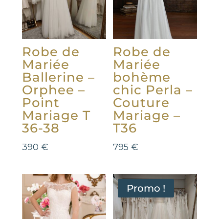
Robe de
Robe de
Mariée
Mariée
Ballerine –
bohème
Orphee –
chic Perla –
Point
Couture
Mariage T
Mariage –
36-38
T36
390
€
795
€
Promo !