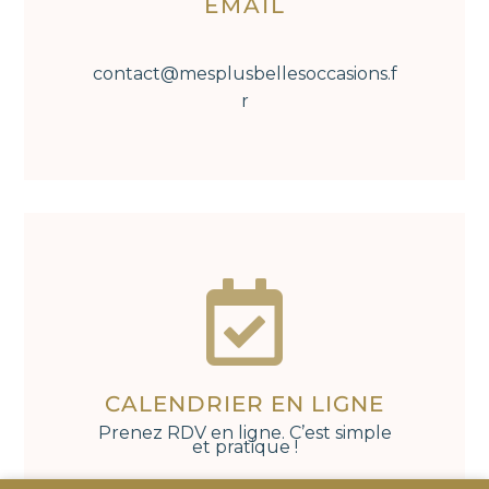
EMAIL
contact@mesplusbellesoccasions.f
r

CALENDRIER EN LIGNE
Prenez RDV en ligne. C’est simple
et pratique !