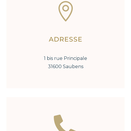

ADRESSE
1 bis rue Principale
31600 Saubens
