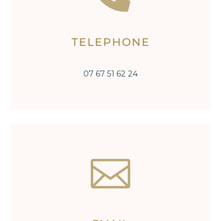
TELEPHONE
07 67 51 62 24
