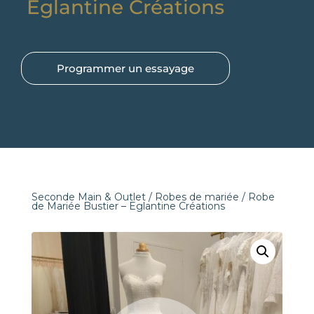
Eglantine Créations
Programmer un essayage
Seconde Main & Outlet
/
Robes de mariée
/ Robe
de Mariée Bustier – Eglantine Créations