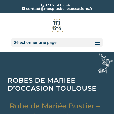
07 67 51 62 24
contact@mesplusbellesoccasions.fr
Sélectionner une page
ROBES DE MARIEE
D’OCCASION TOULOUSE
Robe de Mariée Bustier –