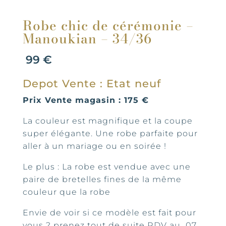
Robe chic de cérémonie –
Manoukian – 34/36
99
€
Depot Vente : Etat neuf
Prix Vente magasin : 175 €
La couleur est magnifique et la coupe
super élégante. Une robe parfaite pour
aller à un mariage ou en soirée !
Le plus : La robe est vendue avec une
paire de bretelles fines de la même
couleur que la robe
Envie de voir si ce modèle est fait pour
vous ? prenez tout de suite RDV au 07