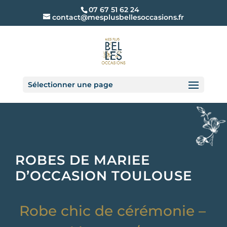
07 67 51 62 24
contact@mesplusbellesoccasions.fr
Sélectionner une page
ROBES DE MARIEE
D’OCCASION TOULOUSE
Robe chic de cérémonie –