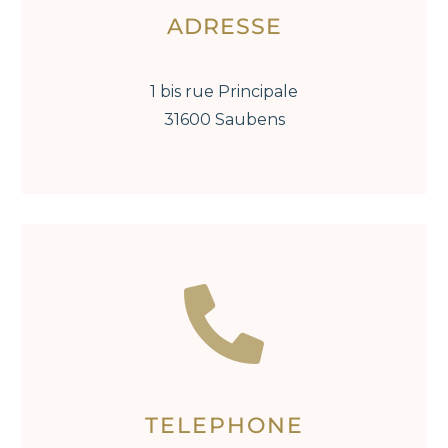
ADRESSE
1 bis rue Principale
31600 Saubens

TELEPHONE